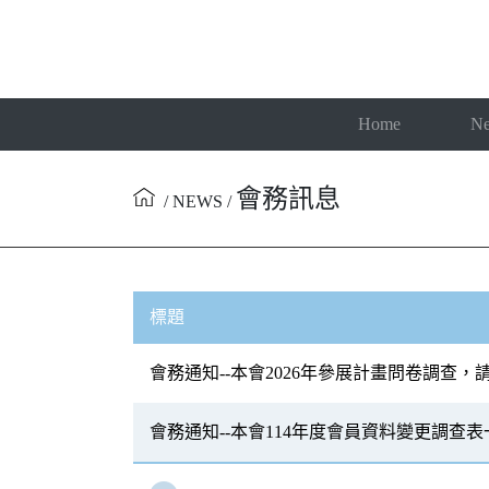
Home
N
會務訊息
/ NEWS /
標題
會務通知--本會2026年參展計畫問卷調查，
會務通知--本會114年度會員資料變更調查表