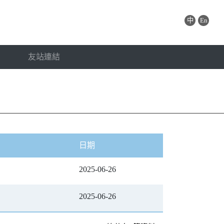
中
En
友站連結
日期
2025-06-26
2025-06-26