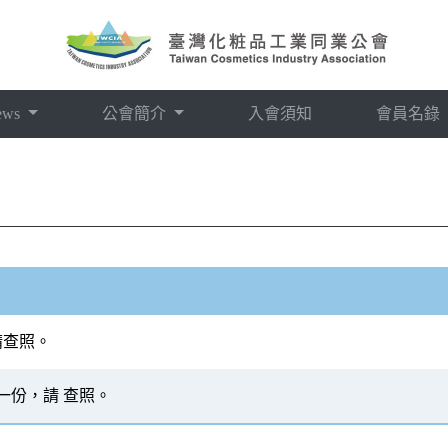
ews
公會簡介
入會須知
會員名錄
請查照。
一份，請 查照。